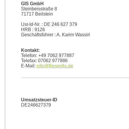
GIS GmbH
Steinbeisstraße 8
71717 Beilstein
Ust-Id-Nr. : DE 246 627 379
HRB : 9126
Geschäftsführer : A. Karim Wassiri
Kontakt:
Telefon: +49 7062 977887
Telefax: 07062 977886
E-Mail:
info@fliesenfix.de
Umsatzsteuer-ID
DE246627379