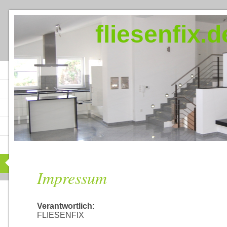
fliesenfix.d
Impressum
Verantwortlich:
FLIESENFIX