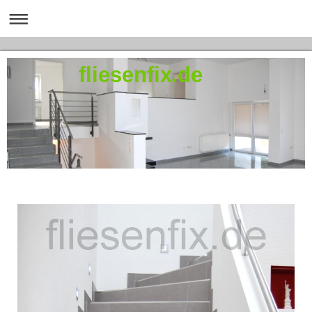
fliesenfix.de