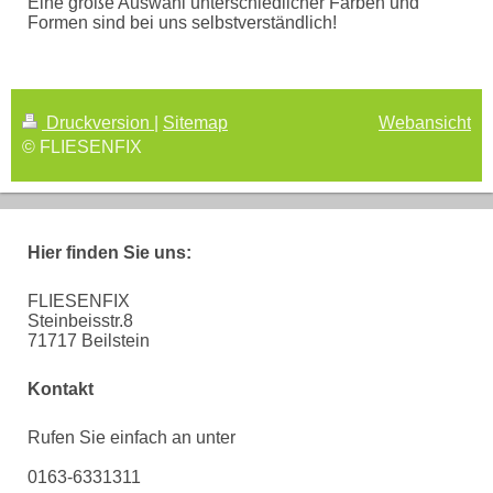
Eine große Auswahl unterschiedlicher Farben und
Formen sind bei uns selbstverständlich!
Druckversion
|
Sitemap
Webansicht
© FLIESENFIX
Hier finden Sie uns:
FLIESENFIX
Steinbeisstr.8
71717 Beilstein
Kontakt
Rufen Sie einfach an unter
0163-6331311